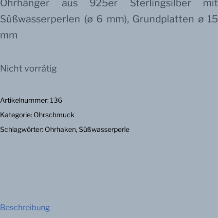
Ohrhänger aus 925er Sterlingsilber mit
Süßwasserperlen (ø 6 mm), Grundplatten ø 15
mm
Nicht vorrätig
Artikelnummer:
136
Kategorie:
Ohrschmuck
Schlagwörter:
Ohrhaken
,
Süßwasserperle
Beschreibung