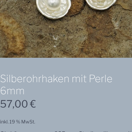
Silberohrhaken mit Perle
6mm
57,00
€
inkl. 19 % MwSt.