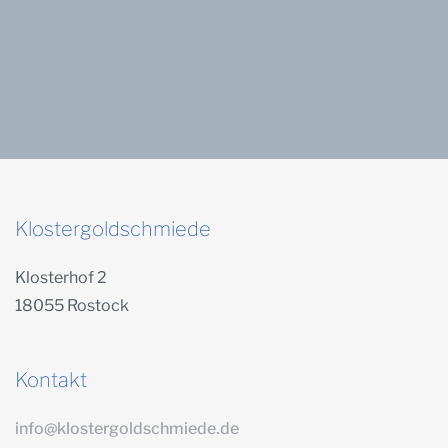
Klostergoldschmiede
Klosterhof 2
18055 Rostock
Kontakt
info@klostergoldschmiede.de