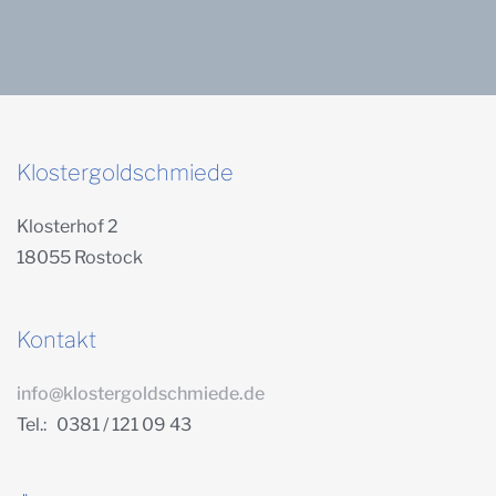
Klostergoldschmiede
Klosterhof 2
18055 Rostock
Kontakt
info@klostergoldschmiede.de
Tel.: 0381 / 121 09 43