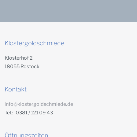
Klostergoldschmiede
Klosterhof 2
18055 Rostock
Kontakt
info@klostergoldschmiede.de
Tel.: 0381 / 121 09 43
Öffnungszeiten