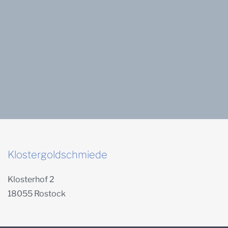
Klostergoldschmiede
Klosterhof 2
18055 Rostock