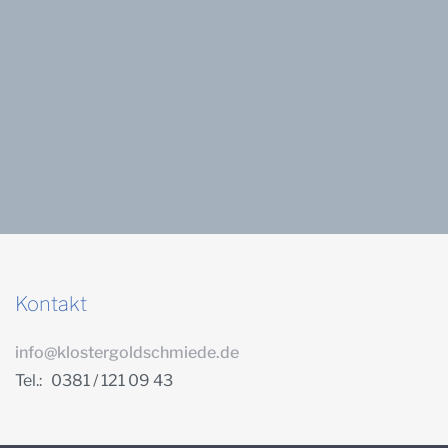
Kontakt
info@klostergoldschmiede.de
Tel.: 0381 / 121 09 43