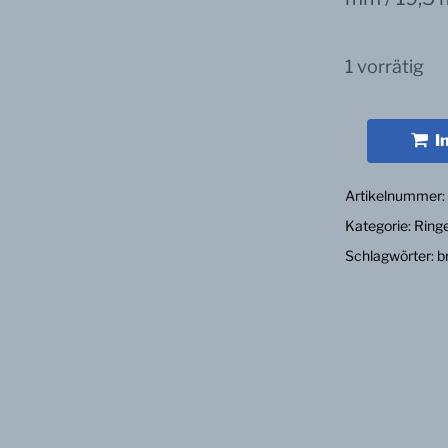
1 vorrätig
I
Artikelnummer
Kategorie:
Ring
Schlagwörter:
b