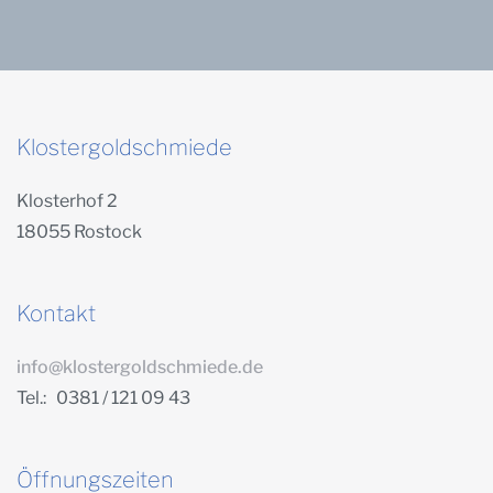
Klostergoldschmiede
Klosterhof 2
18055 Rostock
Kontakt
info@klostergoldschmiede.de
Tel.: 0381 / 121 09 43
Öffnungszeiten