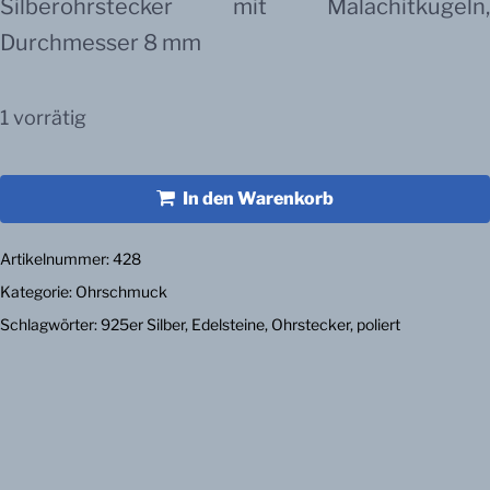
Silberohrstecker mit Malachitkugeln,
Durchmesser 8 mm
1 vorrätig
In den Warenkorb
Artikelnummer:
428
Kategorie:
Ohrschmuck
Schlagwörter:
925er Silber
,
Edelsteine
,
Ohrstecker
,
poliert