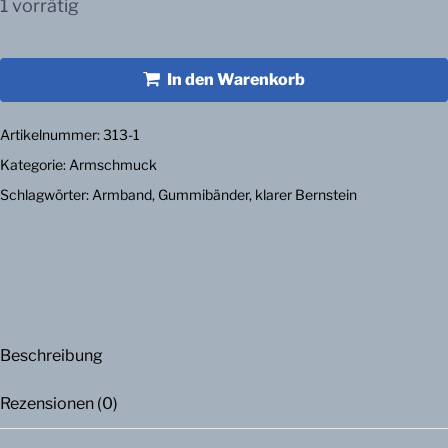
1 vorrätig
In den Warenkorb
Artikelnummer:
313-1
Kategorie:
Armschmuck
Schlagwörter:
Armband
,
Gummibänder
,
klarer Bernstein
Beschreibung
Rezensionen (0)