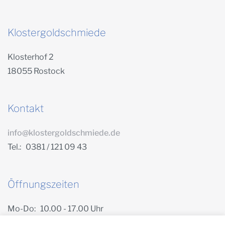
Klostergoldschmiede
Klosterhof 2
18055 Rostock
Kontakt
info@klostergoldschmiede.de
Tel.: 0381 / 121 09 43
Öffnungszeiten
Mo-Do: 10.00 - 17.00 Uhr
Freitag: 10.00 - 14.00 Uhr