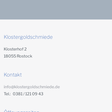
Klostergoldschmiede
Klosterhof 2
18055 Rostock
Kontakt
info@klostergoldschmiede.de
Tel.: 0381 / 121 09 43