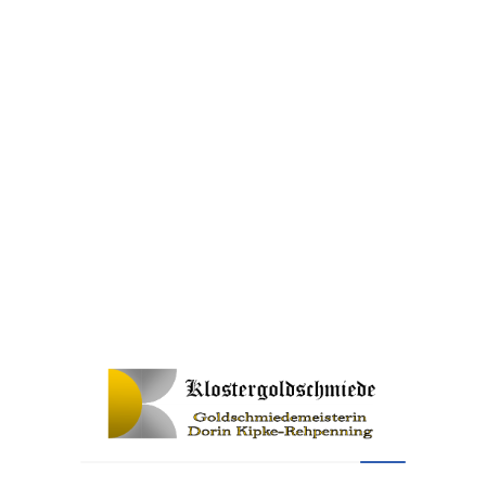
St.
inkl. 19 % MwSt.