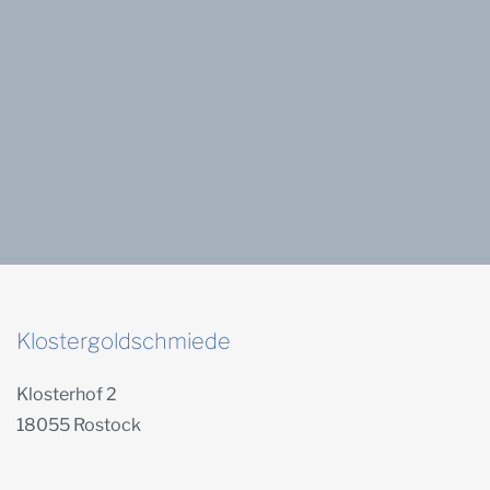
Klostergoldschmiede
Klosterhof 2
18055 Rostock